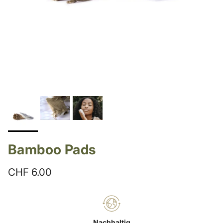
Bamboo Pads
Normaler Preis
CHF 6.00
Nachhaltig