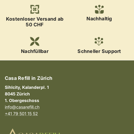
Nachhaltig
Kostenloser Versand ab
50 CHF
Nachfüllbar
Schneller Support
Casa Refill in Zürich
Sihlcity, Kalanderpl. 1
8045 Zürich
1. Obergeschoss
info@casarefill.ch
+41 79 501 15 52